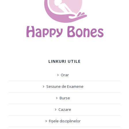
LINKURI UTILE
Orar
Sesiune de Examene
Burse
Cazare
Fișele disciplinelor