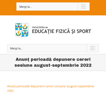
Skip
to
Mergi la...
content
Mergi la...
Anunţ perioadă depunere cereri
sesiune august-septembrie 2022
Anunţ perioadă depunere cereri sesiune august-septembrie
2022