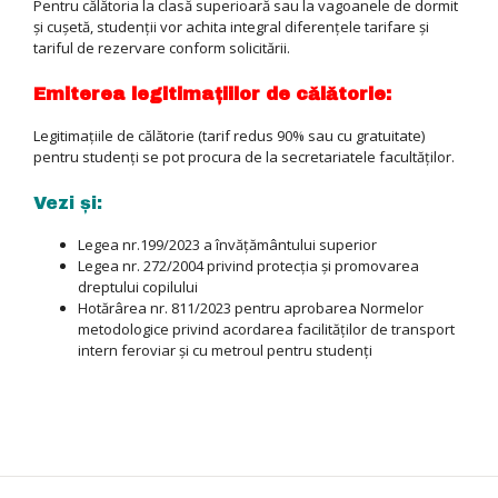
Pentru călătoria la clasă superioară sau la vagoanele de dormit
şi cuşetă, studenții vor achita integral diferențele tarifare și
tariful de rezervare conform solicitării.
Emiterea legitimațiilor de călătorie:
Legitimațiile de călătorie (tarif redus 90% sau cu gratuitate)
pentru studenți se pot procura de la secretariatele facultăților.
Vezi și:
Legea nr.199/2023 a învățământului superior
Legea nr. 272/2004 privind protecția și promovarea
dreptului copilului
Hotărârea nr. 811/2023 pentru aprobarea Normelor
metodologice privind acordarea facilităţilor de transport
intern feroviar şi cu metroul pentru studenţi