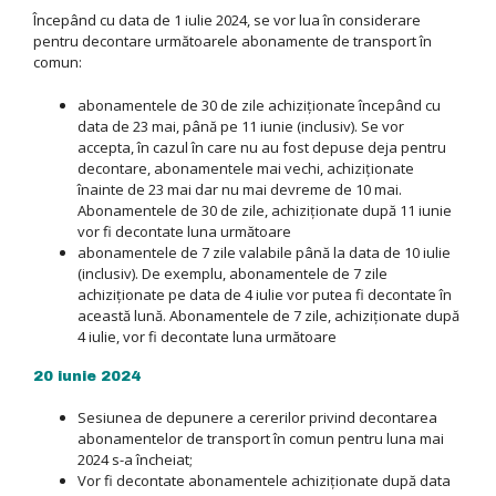
Începând cu data de 1 iulie 2024, se vor lua în considerare
pentru decontare următoarele abonamente de transport în
comun:
abonamentele de 30 de zile achiziționate începând cu
data de 23 mai, până pe 11 iunie (inclusiv). Se vor
accepta, în cazul în care nu au fost depuse deja pentru
decontare, abonamentele mai vechi, achiziționate
înainte de 23 mai dar nu mai devreme de 10 mai.
Abonamentele de 30 de zile, achiziționate după 11 iunie
vor fi decontate luna următoare
abonamentele de 7 zile valabile până la data de 10 iulie
(inclusiv). De exemplu, abonamentele de 7 zile
achiziționate pe data de 4 iulie vor putea fi decontate în
această lună. Abonamentele de 7 zile, achiziționate după
4 iulie, vor fi decontate luna următoare
20 iunie 2024
Sesiunea de depunere a cererilor privind decontarea
abonamentelor de transport în comun pentru luna mai
2024 s-a încheiat;
Vor fi decontate abonamentele achiziționate după data