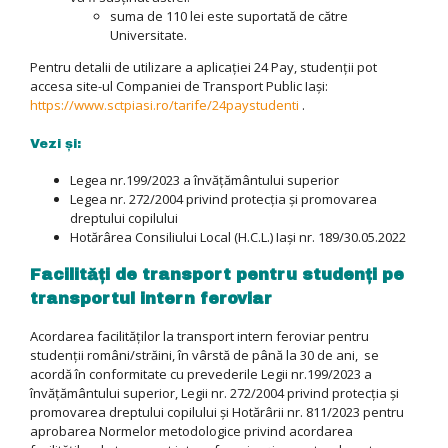
suma de 110 lei este suportată de către
Universitate.
Pentru detalii de utilizare a aplicației 24 Pay, studenții pot
accesa site-ul Companiei de Transport Public Iași:
https://www.sctpiasi.ro/tarife/24paystudenti
.
Vezi și:
Legea nr.199/2023 a învățământului superior
Legea nr. 272/2004 privind protecția și promovarea
dreptului copilului
Hotărârea Consiliului Local (H.C.L.) Iași nr. 189/30.05.2022
Facilități de transport pentru studenți pe
transportul intern feroviar
Acordarea facilităților la transport intern feroviar pentru
studenții români/străini, în vârstă de până la 30 de ani, se
acordă în conformitate cu prevederile Legii nr.199/2023 a
învățământului superior, Legii nr. 272/2004 privind protecția și
promovarea dreptului copilului și Hotărârii nr. 811/2023 pentru
aprobarea Normelor metodologice privind acordarea