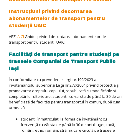
Instrucțiuni privind decontarea
abonamentelor de transport pentru
studenții UAIC
VEZI
AICI
Ghidul privind decontarea abonamentelor de
transport pentru studenții UAIC
Facilități de transport pentru studenți pe
traseele Companiei de Transport Public
Iași
În conformitate cu prevederile Legii nr.199/2023 a
învățământului superior și Legii nr.272/2004 privind protecția și
promovarea dreptului copilului, republicată cu modificările și
completărilor ulterioare, studenții cu vârsta de până la 30 de ani
beneficiază de facilități pentru transportul în comun, după cum
urmează:
studenții înmatriculaţi la forma de învăţământ cu
frecvenţă cu vârsta de până la 30 de ani (buget, taxă,
români, etnici români, străini), care circulă pe traseele