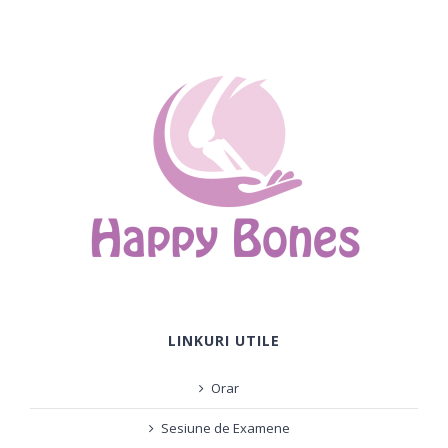
LINKURI UTILE
Orar
Sesiune de Examene