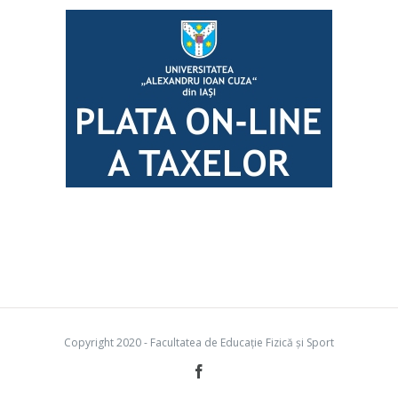
Copyright 2020 - Facultatea de Educație Fizică și Sport
Facebook