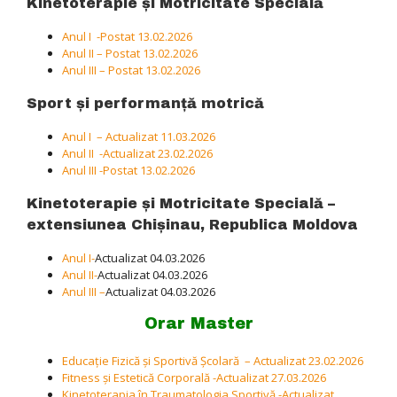
Kinetoterapie și Motricitate Specială
Anul I -Postat 13.02.2026
Anul II – Postat 13.02.2026
Anul III – Postat 13.02.2026
Sport și performanță motrică
Anul I – Actualizat 11.03.2026
Anul II -Actualizat 23.02.2026
Anul III -Postat 13.02.2026
Kinetoterapie și Motricitate Specială –
extensiunea Chișinau, Republica Moldova
Anul I-
Actualizat 04.03.2026
Anul II-
Actualizat 04.03.2026
Anul III –
Actualizat 04.03.2026
Orar Master
Educație Fizică și Sportivă Școlară – Actualizat 23.02.2026
Fitness și Estetică Corporală -Actualizat 27.03.2026
Kinetoterapia în Traumatologia Sportivă -Actualizat