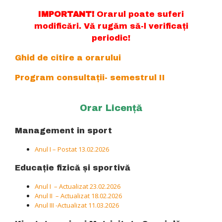
IMPORTANT!
Orarul poate suferi
modificări. Vă rugăm să-l verificați
periodic!
Ghid de citire a orarului
Program consultații- semestrul II
Orar Licență
Management in sport
Anul I – Postat 13.02.2026
Educație fizică și sportivă
Anul I – Actualizat 23.02.2026
Anul II – Actualizat 18.02.2026
Anul III -Actualizat 11.03.2026