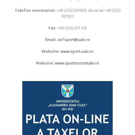
Telefon secretariat:
+40 (232) 201026; decanat: +40 (232)
201027
Fax:
+40 (232) 201126
Email:
asf.sport@uaic.ro
Website:
www.sport.uaic.ro
Website:
www.sportsisocietate.ro