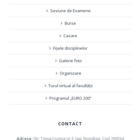
Sesiune de Examene
Burse
Cazare
Fișele disciplinelor
Galerie foto
Organizare
Turul virtual al facultății
Programul „EURO 200”
CONTACT
Adresa:
Str. Toma Cozma nr.3, Iaşi, România, Cod 700554