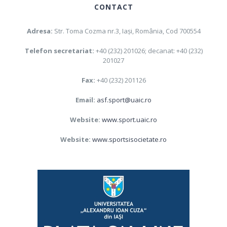
CONTACT
Adresa:
Str. Toma Cozma nr.3, Iaşi, România, Cod 700554
Telefon secretariat:
+40 (232) 201026; decanat: +40 (232)
201027
Fax:
+40 (232) 201126
Email:
asf.sport@uaic.ro
Website:
www.sport.uaic.ro
Website:
www.sportsisocietate.ro