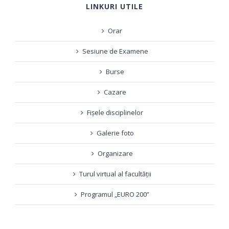
LINKURI UTILE
Orar
Sesiune de Examene
Burse
Cazare
Fișele disciplinelor
Galerie foto
Organizare
Turul virtual al facultății
Programul „EURO 200”