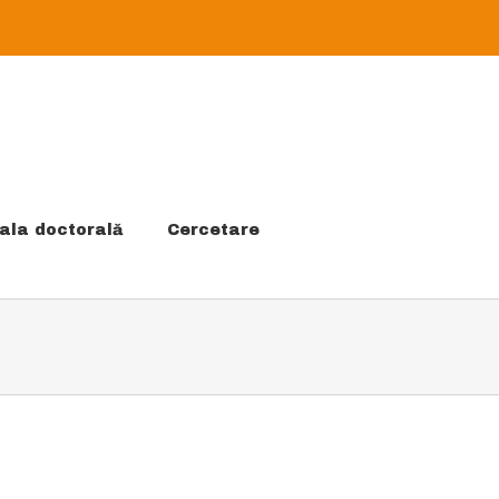
ala doctorală
Cercetare