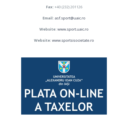
Fax:
+40 (232) 201126
Email:
asf.sport@uaic.ro
Website:
www.sport.uaic.ro
Website:
www.sportsisocietate.ro