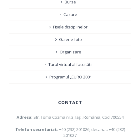
Burse
Cazare
Fișele disciplinelor
Galerie foto
Organizare
Turul virtual al facultății
Programul „EURO 200”
CONTACT
Adresa:
Str. Toma Cozma nr.3, Iaşi, România, Cod 700554
Telefon secretariat:
+40 (232) 201026; decanat: +40 (232)
201027