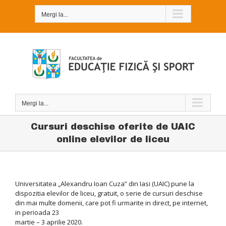
Skip
to
Mergi la...
content
Mergi la...
Cursuri deschise oferite de UAIC
online elevilor de liceu
Universitatea „Alexandru Ioan Cuza” din Iasi (UAIC) pune la
dispozitia elevilor de liceu, gratuit, o serie de cursuri deschise
din mai multe domenii, care pot fi urmarite in direct, pe internet,
in perioada 23
martie – 3 aprilie 2020.