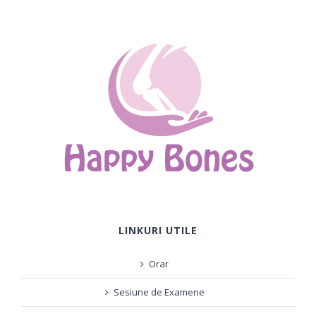
LINKURI UTILE
Orar
Sesiune de Examene