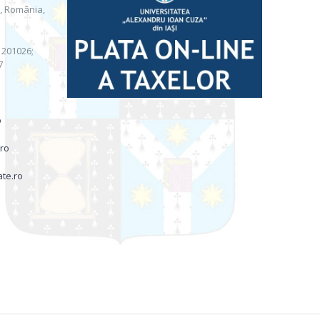
i, România,
) 201026;
7
o
.ro
ate.ro