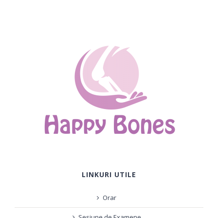
LINKURI UTILE
Orar
Sesiune de Examene