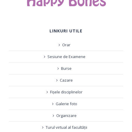
LINKURI UTILE
Orar
Sesiune de Examene
Burse
Cazare
Fișele disciplinelor
Galerie foto
Organizare
Turul virtual al facultății