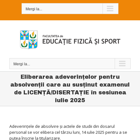
Skip
to
Mergi la...
content
Mergi la...
Eliberarea adeverințelor pentru
absolvenții care au susținut examenul
de LICENȚĂ/DISERTAŢIE în sesiunea
iulie 2025
Adeverinţele de absolvire şi actele de studii din dosarul
personal se vor elibera cel târziu luni, 14 iulie 2025 pentru a se
putea înscrie la titularizare.