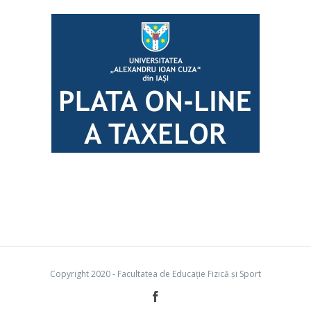
Copyright 2020 - Facultatea de Educație Fizică și Sport
Facebook