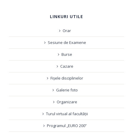
LINKURI UTILE
Orar
Sesiune de Examene
Burse
Cazare
Fișele disciplinelor
Galerie foto
Organizare
Turul virtual al facultății
Programul „EURO 200”