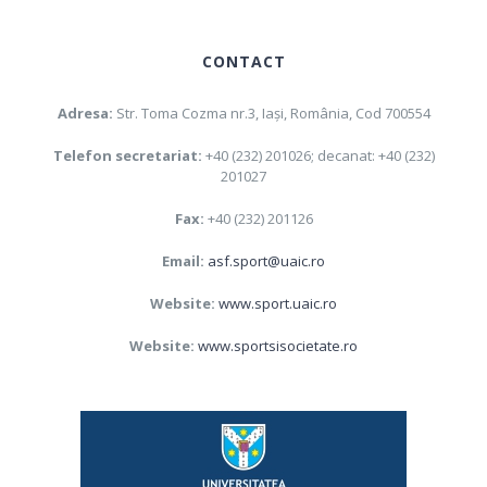
CONTACT
Adresa:
Str. Toma Cozma nr.3, Iaşi, România, Cod 700554
Telefon secretariat:
+40 (232) 201026; decanat: +40 (232)
201027
Fax:
+40 (232) 201126
Email:
asf.sport@uaic.ro
Website:
www.sport.uaic.ro
Website:
www.sportsisocietate.ro