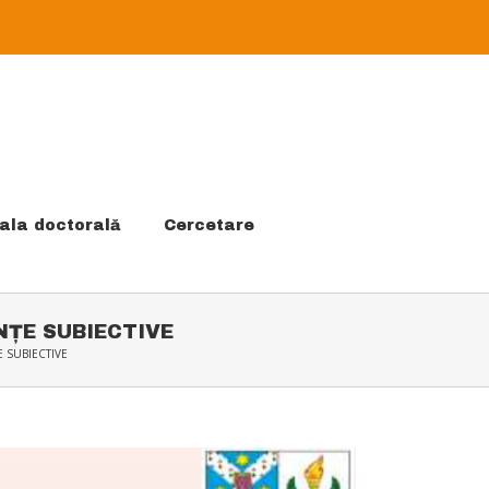
ala doctorală
Cercetare
NȚE SUBIECTIVE
 SUBIECTIVE