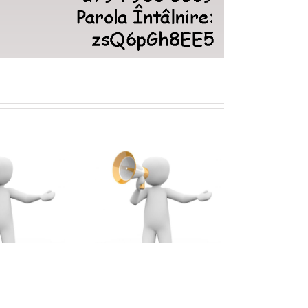
Cererile de
transfer