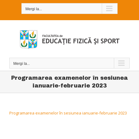
Skip
to
Mergi la...
content
Mergi la...
Programarea examenelor în sesiunea
ianuarie-februarie 2023
Programarea examenelor în sesiunea ianuarie-februarie 2023