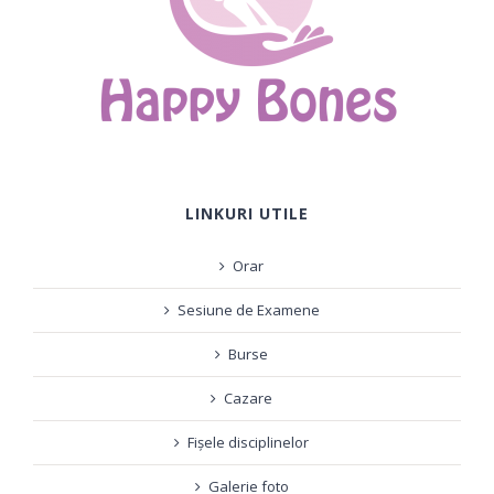
LINKURI UTILE
Orar
Sesiune de Examene
Burse
Cazare
Fișele disciplinelor
Galerie foto