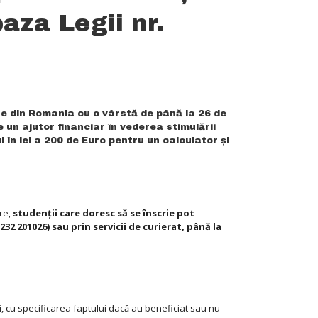
aza Legii nr.
te din Romania cu o vârstă de până la 26 de
 un ajutor financiar în vederea stimulării
 în lei a 200 de Euro pentru un calculator și
are,
studenții care doresc să se înscrie
pot
32 201026) sau prin servicii de curierat, până la
ri, cu specificarea faptului dacă au beneficiat sau nu