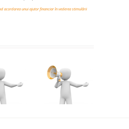
d acordarea unui ajutor financiar în vederea stimulării
Cererile de
transfer