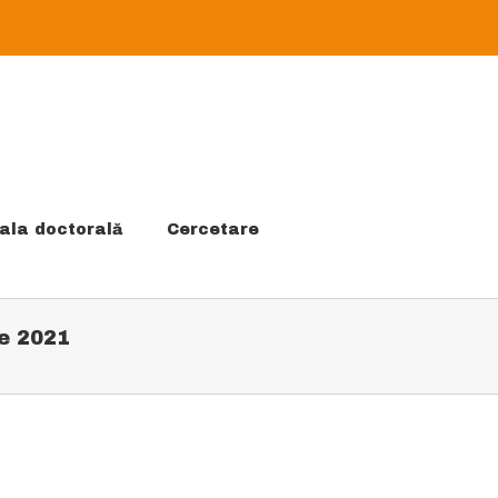
ala doctorală
Cercetare
ie 2021