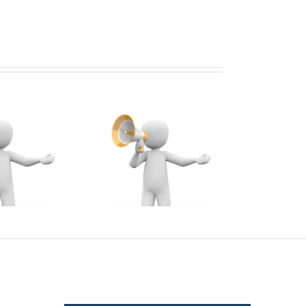
Cererile de
transfer