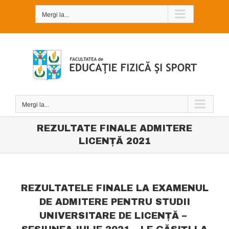
Skip
to
Mergi la...
content
Mergi la...
REZULTATE FINALE ADMITERE
LICENȚĂ 2021
REZULTATELE FINALE LA EXAMENUL
DE ADMITERE PENTRU STUDII
UNIVERSITARE DE LICENȚĂ –