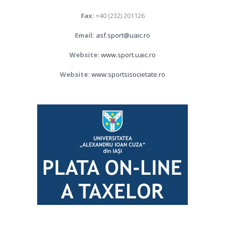
Fax:
+40 (232) 201126
Email:
asf.sport@uaic.ro
Website:
www.sport.uaic.ro
Website:
www.sportsisocietate.ro