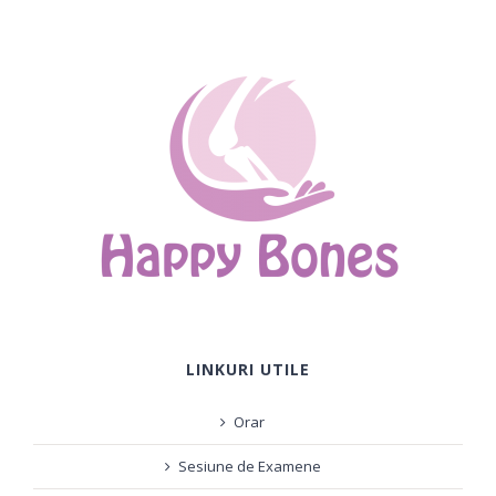
LINKURI UTILE
Orar
Sesiune de Examene