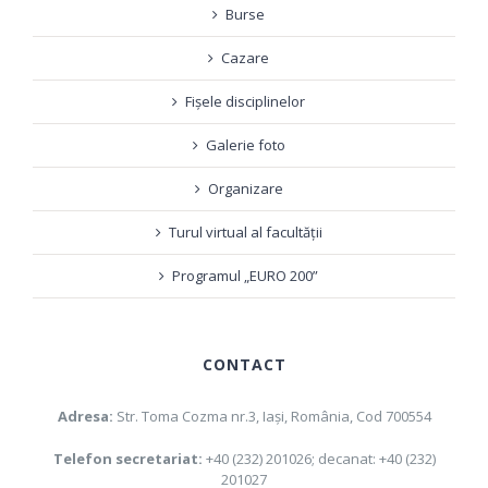
Burse
Cazare
Fișele disciplinelor
Galerie foto
Organizare
Turul virtual al facultății
Programul „EURO 200”
CONTACT
Adresa:
Str. Toma Cozma nr.3, Iaşi, România, Cod 700554
Telefon secretariat:
+40 (232) 201026; decanat: +40 (232)
201027