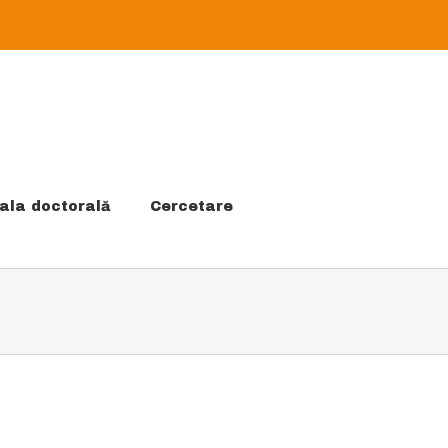
ala doctorală
Cercetare