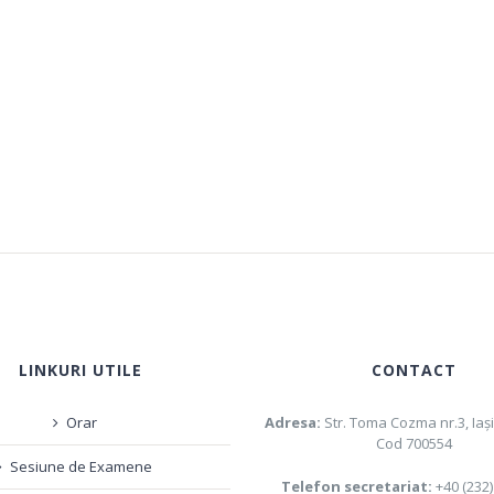
LINKURI UTILE
CONTACT
Orar
Adresa:
Str. Toma Cozma nr.3, Iaş
Cod 700554
Sesiune de Examene
Telefon secretariat:
+40 (232