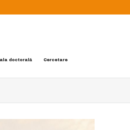
ala doctorală
Cercetare