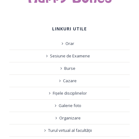
LINKURI UTILE
Orar
Sesiune de Examene
Burse
Cazare
Fișele disciplinelor
Galerie foto
Organizare
Turul virtual al facultății