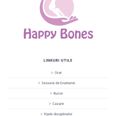
LINKURI UTILE
Orar
Sesiune de Examene
Burse
Cazare
Fișele disciplinelor