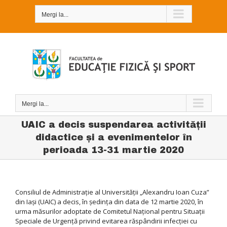
Skip
to
Mergi la...
content
Mergi la...
UAIC a decis suspendarea activității
didactice și a evenimentelor în
perioada 13-31 martie 2020
Consiliul de Administrație al Universității „Alexandru Ioan Cuza”
din Iași (UAIC) a decis, în ședința din data de 12 martie 2020, în
urma măsurilor adoptate de Comitetul Național pentru Situații
Speciale de Urgență privind evitarea răspândirii infecției cu