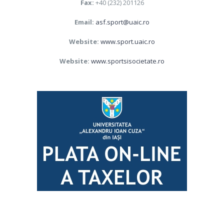
Fax:
+40 (232) 201126
Email:
asf.sport@uaic.ro
Website:
www.sport.uaic.ro
Website:
www.sportsisocietate.ro