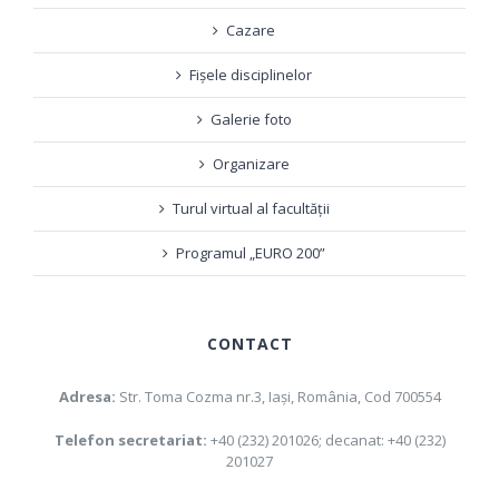
Cazare
Fișele disciplinelor
Galerie foto
Organizare
Turul virtual al facultății
Programul „EURO 200”
CONTACT
Adresa:
Str. Toma Cozma nr.3, Iaşi, România, Cod 700554
Telefon secretariat:
+40 (232) 201026; decanat: +40 (232)
201027