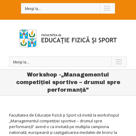
Skip
to
Mergi la...
content
Mergi la...
Workshop -„Managementul
competiției sportive – drumul spre
performanță”
Facultatea de Educație Fizică și Sport vă invită la workshopul
„Managementul competiției sportive – drumul spre
performanță” avind-o ca invitată pe multipla campiona
natională, europeană și caștigatoarea medaliei de bronz la