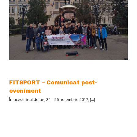
FITSPORT – Comunicat post-
eveniment
În acest final de an, 24 – 26 noiembrie 2017, [...]