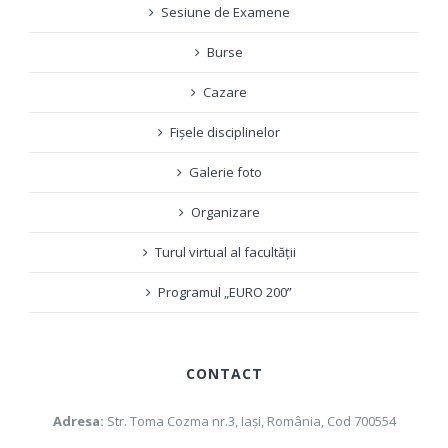
Sesiune de Examene
Burse
Cazare
Fișele disciplinelor
Galerie foto
Organizare
Turul virtual al facultății
Programul „EURO 200”
CONTACT
Adresa:
Str. Toma Cozma nr.3, Iaşi, România, Cod 700554