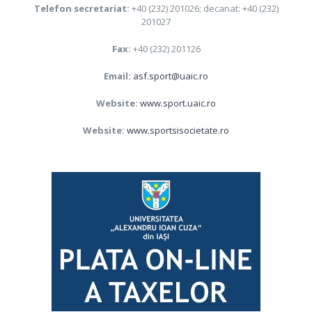
Telefon secretariat:
+40 (232) 201026; decanat: +40 (232)
201027
Fax:
+40 (232) 201126
Email:
asf.sport@uaic.ro
Website:
www.sport.uaic.ro
Website:
www.sportsisocietate.ro