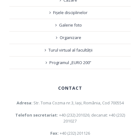
Cazare
Fișele disciplinelor
Galerie foto
Organizare
Turul virtual al facultății
Programul „EURO 200”
CONTACT
Adresa:
Str. Toma Cozma nr.3, Iaşi, România, Cod 700554
Telefon secretariat:
+40 (232) 201026; decanat: +40 (232)
201027
Fax:
+40 (232) 201126