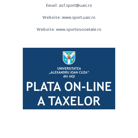
Email:
asf.sport@uaic.ro
Website:
www.sport.uaic.ro
Website:
www.sportsisocietate.ro