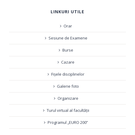
LINKURI UTILE
Orar
Sesiune de Examene
Burse
Cazare
Fișele disciplinelor
Galerie foto
Organizare
Turul virtual al facultății
Programul „EURO 200”