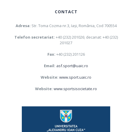
CONTACT
Adresa:
Str. Toma Cozma nr.3, Iaşi, România, Cod 700554
Telefon secretariat:
+40 (232) 201026; decanat: +40 (232)
201027
Fax:
+40 (232) 201126
Email:
asf.sport@uaic.ro
Website:
www.sport.uaic.ro
Website:
www.sportsisocietate.ro