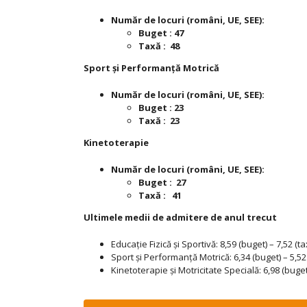
Număr de locuri (români, UE, SEE):
Buget : 47
Taxă : 48
Sport şi Performanţă Motrică
Număr de locuri (români, UE, SEE):
Buget : 23
Taxă : 23
Kinetoterapie
Număr de locuri (români, UE, SEE):
Buget : 27
Taxă : 41
Ultimele medii de admitere de anul trecut
Educație Fizică și Sportivă: 8,59 (buget) – 7,52 (ta
Sport și Performanță Motrică: 6,34 (buget) – 5,52
Kinetoterapie și Motricitate Specială: 6,98 (buget)