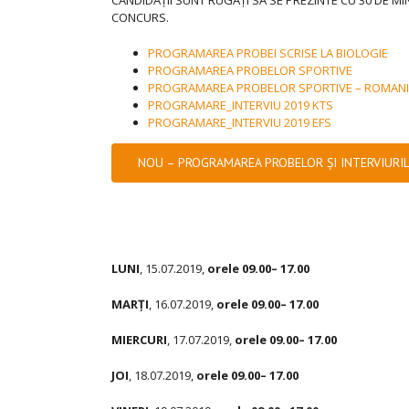
CONCURS.
PROGRAMAREA PROBEI SCRISE LA BIOLOGIE
PROGRAMAREA PROBELOR SPORTIVE
PROGRAMAREA PROBELOR SPORTIVE – ROMANI 
PROGRAMARE_INTERVIU 2019 KTS
PROGRAMARE_INTERVIU 2019 EFS
NOU – PROGRAMAREA PROBELOR ȘI INTERVIURI
LUNI
, 15.07.2019,
orele 09.
00
– 17.
00
MARŢI
, 16.07.2019,
orele 09.
00
– 17.
00
MIERCURI
, 17.07.2019,
orele 09.
00
– 17.
00
JOI
, 18.07.2019,
orele 09.
00
– 17.
00