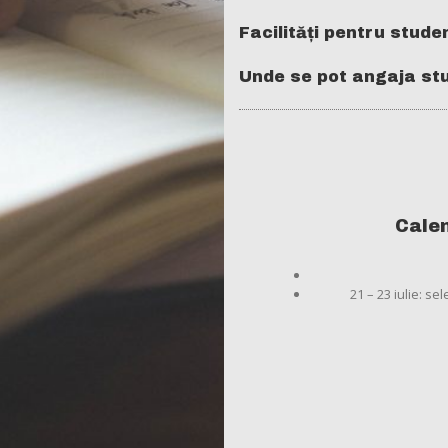
Facilități pentru studen
Unde se pot angaja stu
Calen
21 – 23 iulie: se