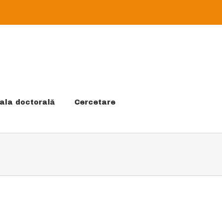
ala doctorală
Cercetare