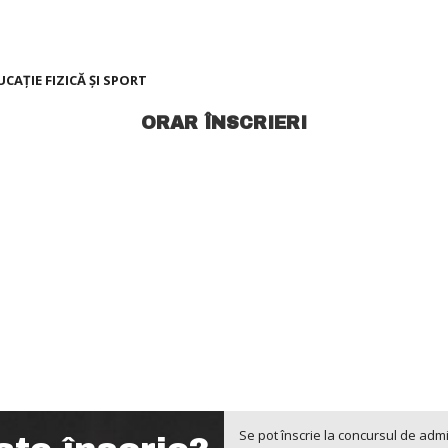
UCAŢIE FIZICĂ ŞI SPORT
ORAR ÎNSCRIERI
Se pot înscrie la concursul de admi