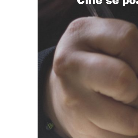
Cine se po