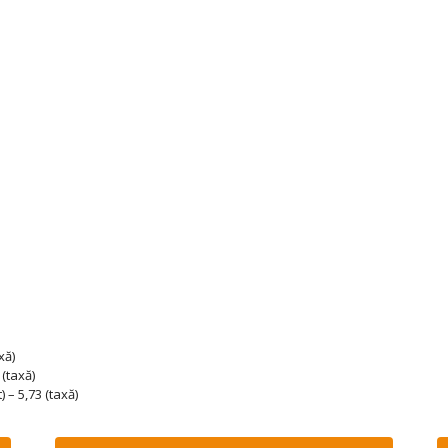
xă)
 (taxă)
 – 5,73 (taxă)