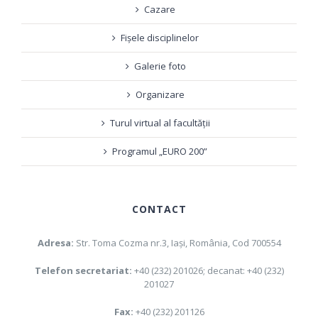
Cazare
Fișele disciplinelor
Galerie foto
Organizare
Turul virtual al facultății
Programul „EURO 200”
CONTACT
Adresa:
Str. Toma Cozma nr.3, Iaşi, România, Cod 700554
Telefon secretariat:
+40 (232) 201026; decanat: +40 (232)
201027
Fax:
+40 (232) 201126