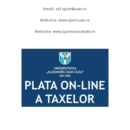
Email:
asf.sport@uaic.ro
Website:
www.sport.uaic.ro
Website:
www.sportsisocietate.ro