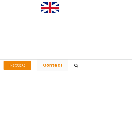
ÎNSCRIERE
Contact