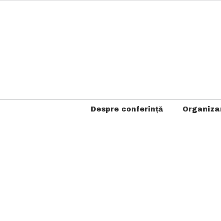
Skip
to
content
Despre conferință
Organiza