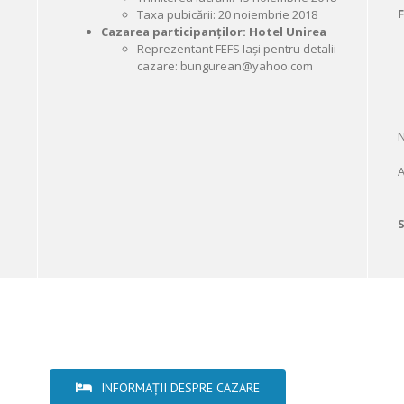
Taxa pubicării: 20 noiembrie 2018
Cazarea participanților: Hotel Unirea
Reprezentant FEFS Iași pentru detalii
cazare: bungurean@yahoo.com
N
A
INFORMAȚII DESPRE CAZARE