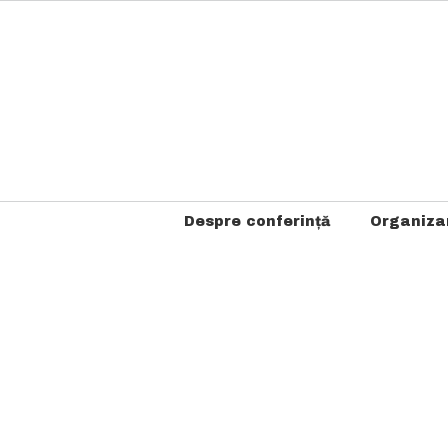
Skip
to
content
Despre conferință
Organiza