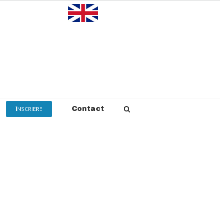
ÎNSCRIERE
Contact