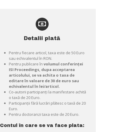
Detalii plată
Pentru fiecare articol, taxa este de 50 Euro
sau echivalentul în RON.
Pentru publicare în
volumul conferinţei
ISI Proceedings, dupa acceptarea
articolului, se va achita o taxa de
editare în valoare de 30 de euro sau
echivalentul în lei/articol.
Co-autorii participanţi la manifestare achită
o taxă de 20 Euro.
Participanţii fără lucrări plătesc o taxă de 20
Euro.
Pentru doctoranzi taxa este de 20 Euro.
Contul în care se va face plata: